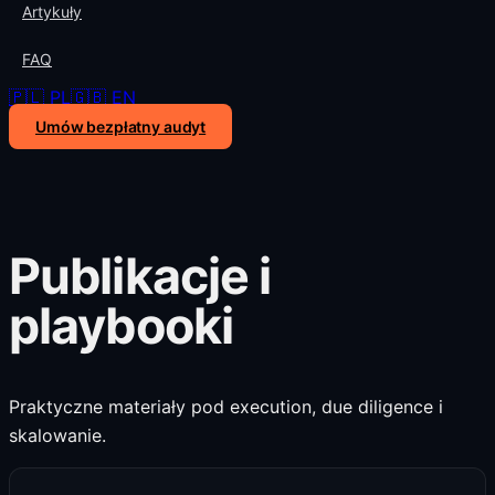
Artykuły
FAQ
🇵🇱 PL
🇬🇧 EN
Umów bezpłatny audyt
Publikacje i
playbooki
Praktyczne materiały pod execution, due diligence i
skalowanie.