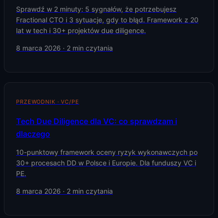
Sprawdź w 2 minuty: 5 sygnałów, że potrzebujesz
Fractional CTO i 3 sytuacje, gdy to błąd. Framework z 20
lat w tech i 30+ projektów due diligence.
8 marca 2026
·
2
min czytania
PRZEWODNIK · VC/PE
Tech Due Diligence dla VC: co sprawdzam i
dlaczego
10-punktowy framework oceny ryzyk wykonawczych po
30+ procesach DD w Polsce i Europie. Dla funduszy VC i
PE.
8 marca 2026
·
2
min czytania