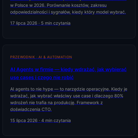
w Polsce w 2026. Porównanie kosztów, zakresu
odpowiedzialności i sygnałów, kiedy który model wybrać.
17 lipca 2026
·
5
min czytania
PRZEWODNIK · AI & AUTOMATION
AI Agents w firmie — kiedy wdrażać, jak wybierać
use cases i czego nie robić
AI agents to nie hype — to narzędzie operacyjne. Kiedy je
wdrażać, jak wybrać właściwy use case i dlaczego 80%
wdrożeń nie trafia na produkcję. Framework z
doświadczenia CTO.
15 lipca 2026
·
4
min czytania