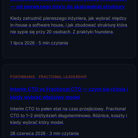
— od pierwszego hire'u do skalowalnej struktury
Kiedy zatrudnić pierwszego inżyniera, jak wybrać między
in-house a software house, i jak zbudować strukturę która
nie sypie się przy 20 osobach. Z praktyki foundera.
1 lipca 2026
·
5
min czytania
PORÓWNANIE · FRACTIONAL LEADERSHIP
Interim CTO vs Fractional CTO — czym się różnią i
kiedy wybrać właściwy model
Interim CTO to pełen etat na czas przejściowy. Fractional
CTO to 1–2 dni/tydzień długoterminowo. Różnice, koszty i
kiedy wybrać który model.
28 czerwca 2026
·
3
min czytania