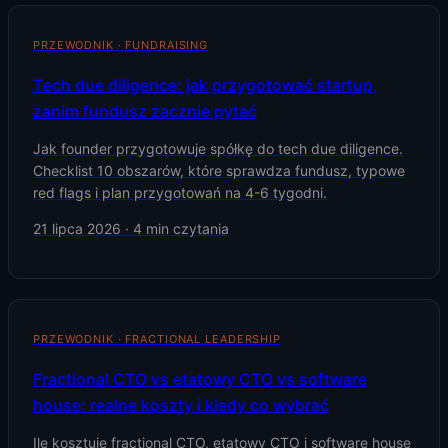
PRZEWODNIK · FUNDRAISING
Tech due diligence: jak przygotować startup,
zanim fundusz zacznie pytać
Jak founder przygotowuje spółkę do tech due diligence.
Checklist 10 obszarów, które sprawdza fundusz, typowe
red flags i plan przygotowań na 4-6 tygodni.
21 lipca 2026
·
4
min czytania
PRZEWODNIK · FRACTIONAL LEADERSHIP
Fractional CTO vs etatowy CTO vs software
house: realne koszty i kiedy co wybrać
Ile kosztuje fractional CTO, etatowy CTO i software house