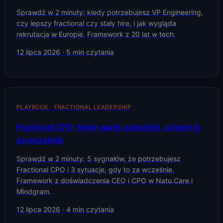
Sprawdź w 2 minuty: kiedy potrzebujesz VP Engineering,
czy lepszy fractional czy stały hire, i jak wygląda
rekrutacja w Europie. Framework z 20 lat w tech.
12 lipca 2026
·
5
min czytania
PLAYBOOK · FRACTIONAL LEADERSHIP
Fractional CPO: kiedy warto zatrudnić, a kiedy to
za wcześnie
Sprawdź w 2 minuty: 5 sygnałów, że potrzebujesz
Fractional CPO i 3 sytuacje, gdy to za wcześnie.
Framework z doświadczenia CEO i CPO w Natu.Care i
Mindgram.
12 lipca 2026
·
4
min czytania