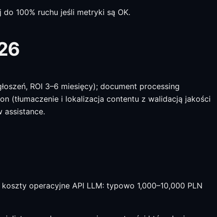
j do 100% ruchu jeśli metryki są OK.
026
łoszeń, ROI 3–6 miesięcy); document processing
n (tłumaczenie i lokalizacja contentu z walidacją jakości
 assistance.
 + koszty operacyjne API LLM: typowo 1,000–10,000 PLN