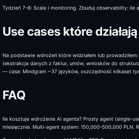
Tydzień 7–8: Scale i monitoring. Zbuduj observability: ile
Use cases które działaj
Na podstawie wdrożeń które widziałem lub prowadziłem: 
(ekstrakcja danych z faktur, umów, wniosków do struktural
— case: Mindgram ~37 języków, oszczędność kilkaset tys. 
FAQ
Ile kosztuje wdrożenie AI agenta? Prosty agent (single-
miesięcznie. Multi-agent system: 150,000–500,000 PLN. 