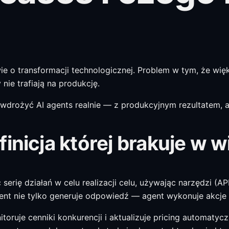
e o transformacji technologicznej. Problem w tym, że wię
nie trafiają na produkcję.
ą wdrożyć AI agents realnie — z produkcyjnym rezultatem, 
inicja której brakuje w w
erię działań w celu realizacji celu, używając narzędzi (A
ent nie tylko generuje odpowiedź — agent wykonuje akcje 
oruje cenniki konkurencji i aktualizuje pricing automatyczn