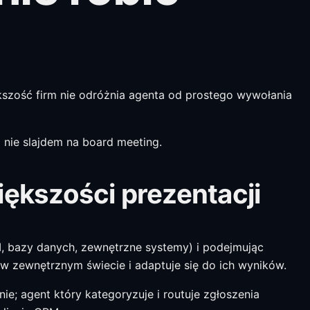
kszość firm nie odróżnia agenta od prostego wywołania
a nie slajdem na board meeting.
iększości prezentacji
PI, bazy danych, zewnętrzne systemy) i podejmując
w zewnętrznym świecie i adaptuje się do ich wyników.
ie; agent który kategoryzuje i routuje zgłoszenia