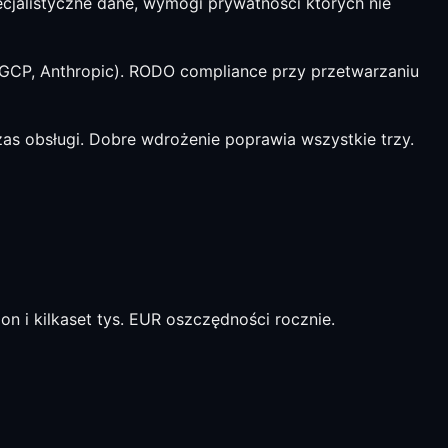
jalistyczne dane, wymogi prywatności których nie
GCP, Anthropic). RODO compliance przy przetwarzaniu
zas obsługi. Dobre wdrożenie poprawia wszystkie trzy.
 i kilkaset tys. EUR oszczędności rocznie.